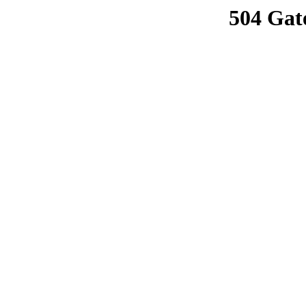
504 Gat