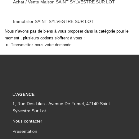
Achat / Vente Maison SAINT SYLVESTRE SUR LOT
Immobilier SAINT SYLVESTRE SUR LOT
Nous n'avons pas de biens à vous proposer dans la catégorie pour le
moment , plusieurs options s'offrent à vous :
Transmettez-nous votre demande
L'AGENCE
1, Rue Des Lilas - Avenue De Fumel, 47140 Saint
Sylvestre Sur Lot
Nous contacter
Présentation