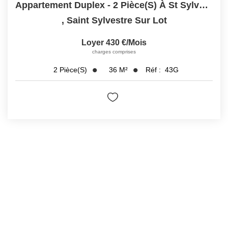
Appartement Duplex - 2 Pièce(s) À St Sylvestre Sur Lot
,
Saint Sylvestre Sur Lot
Loyer 430 €/mois
charges comprises
36
M²
Réf :
43G
2
Pièce(s)