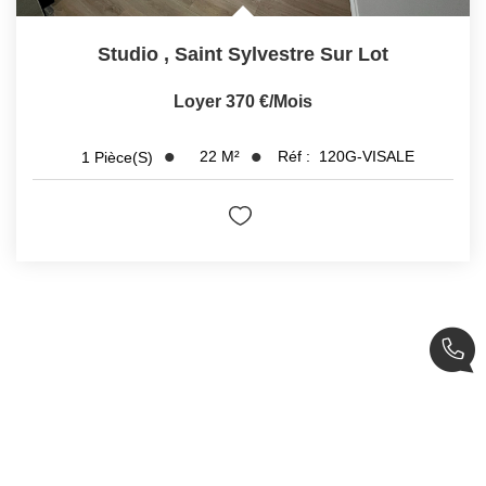
Studio
,
Saint Sylvestre Sur Lot
Loyer 370 €/mois
22
M²
Réf :
120G-VISALE
1
Pièce(s)