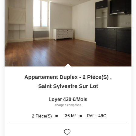
Appartement Duplex - 2 Pièce(s)
,
Saint Sylvestre Sur Lot
Loyer 430 €/mois
charges comprises
36
M²
Réf :
49G
2
Pièce(s)