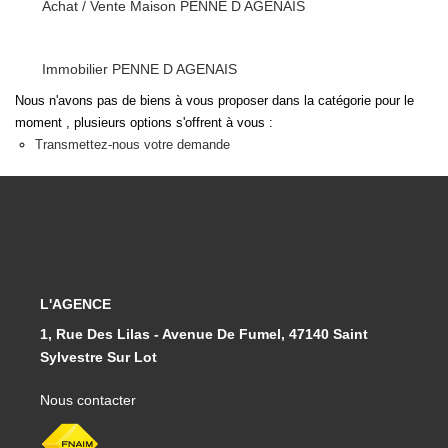
Achat / Vente Maison PENNE D AGENAIS
Immobilier PENNE D AGENAIS
Nous n'avons pas de biens à vous proposer dans la catégorie pour le
moment , plusieurs options s'offrent à vous :
Transmettez-nous votre demande
L'AGENCE
1, Rue Des Lilas - Avenue De Fumel, 47140 Saint
Sylvestre Sur Lot
Nous contacter