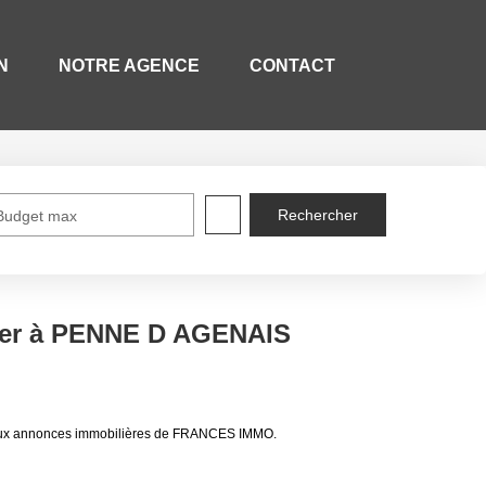
N
NOTRE AGENCE
CONTACT
Budget max
uer à PENNE D AGENAIS
 aux annonces immobilières de FRANCES IMMO.