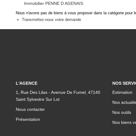
Immobilier PENNE D AGENAIS
Nous n'avons pas de biens à vous proposer dans la catégorie pour le
Transmettez-nous votre demande
L'AGENCE
NOS SERVI
1, Rue Des Lilas - Avenue De Fumel, 47140
Estimation
Saint Sylvestre Sur Lot
Nos actualit
Nous contacter
Nos outils
Présentation
Nos biens v