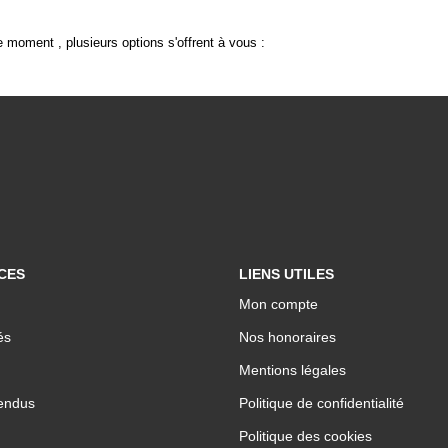
 moment , plusieurs options s'offrent à vous :
CES
LIENS UTILES
Mon compte
és
Nos honoraires
Mentions légales
endus
Politique de confidentialité
Politique des cookies