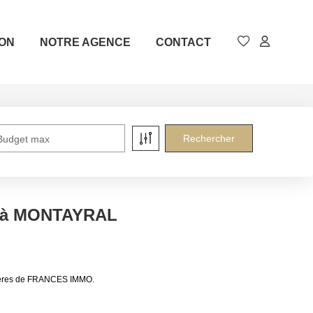
ION
NOTRE AGENCE
CONTACT
Budget max
e à MONTAYRAL
lières de FRANCES IMMO.