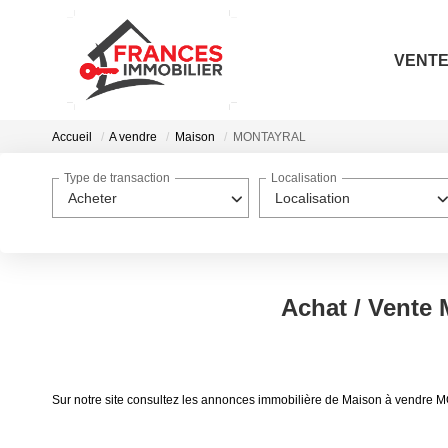
VENT
Accueil
A vendre
Maison
MONTAYRAL
Type de transaction
Localisation
Acheter
Localisation
Achat / Vent
Sur notre site consultez les annonces immobilière de Maison à ven