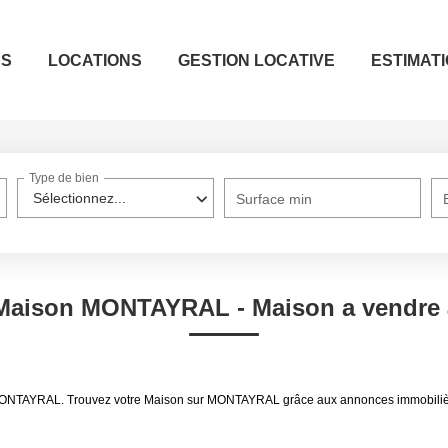
ES
LOCATIONS
GESTION LOCATIVE
ESTIMAT
Type de bien
Sélectionnez...
Surface min
e Maison MONTAYRAL - Maison a vendr
dre MONTAYRAL. Trouvez votre Maison sur MONTAYRAL grâce aux annonces immobi