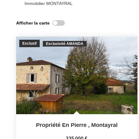
Immobilier MONTAYRAL
Afficher la carte
Exclusif
Exclusivité AMANDA
Propriété En Pierre
,
Montayral
335 000 €