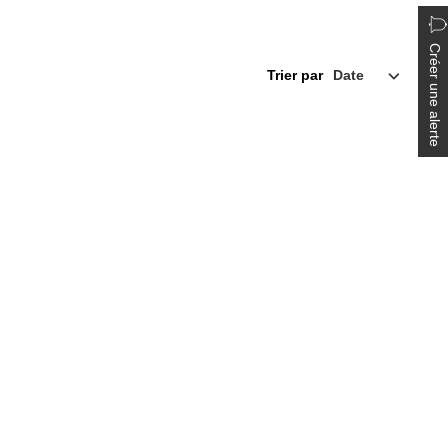
Créer une alerte
Trier par