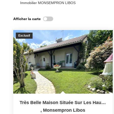
Immobilier MONSEMPRON LIBOS
Afficher la carte
Exclusif
Très Belle Maison Située Sur Les Hauteurs De...
,
Monsempron Libos