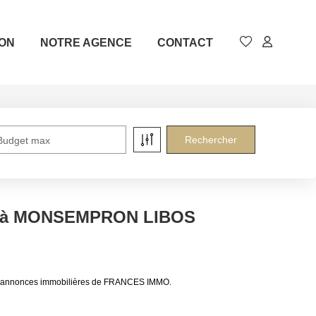
ION
NOTRE AGENCE
CONTACT
Budget max
re à MONSEMPRON LIBOS
x annonces immobilières de FRANCES IMMO.