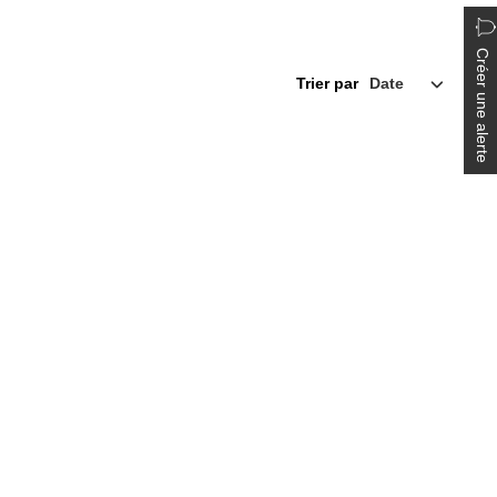
Créer une alerte
Trier par