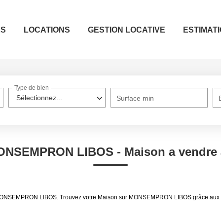
ES
LOCATIONS
GESTION LOCATIVE
ESTIMAT
Type de bien
Sélectionnez...
Surface min
 MONSEMPRON LIBOS - Maison a vend
ndre MONSEMPRON LIBOS. Trouvez votre Maison sur MONSEMPRON LIBOS grâce au