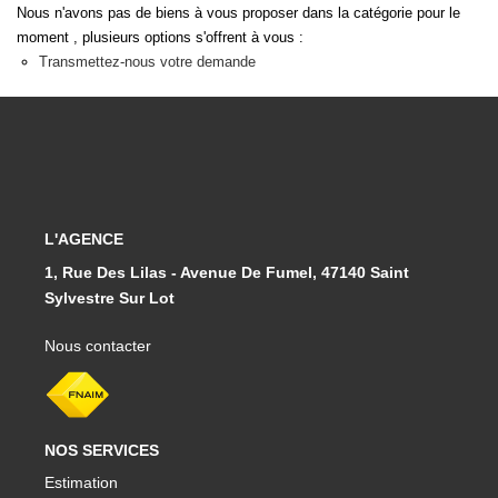
Nous n'avons pas de biens à vous proposer dans la catégorie pour le
moment , plusieurs options s'offrent à vous :
Transmettez-nous votre demande
L'AGENCE
1, Rue Des Lilas - Avenue De Fumel, 47140 Saint
Sylvestre Sur Lot
Nous contacter
NOS SERVICES
Estimation