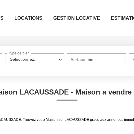
ES
LOCATIONS
GESTION LOCATIVE
ESTIMAT
Type de bien
Sélectionnez...
Surface min
 Maison LACAUSSADE - Maison a vendr
dre LACAUSSADE. Trouvez votre Maison sur LACAUSSADE grâce aux annonces imm