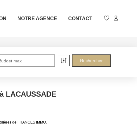
ION
NOTRE AGENCE
CONTACT
Budget max
e à LACAUSSADE
obilières de FRANCES IMMO.