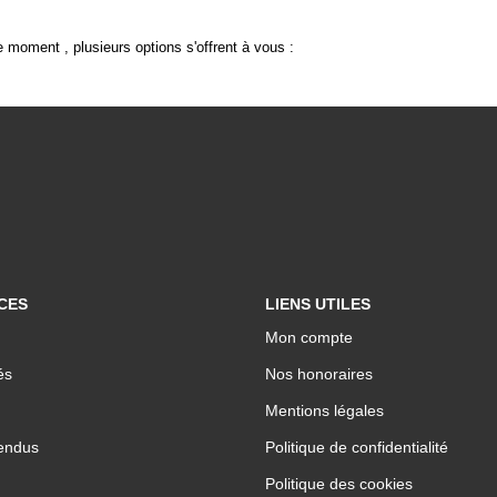
 moment , plusieurs options s'offrent à vous :
CES
LIENS UTILES
Mon compte
és
Nos honoraires
Mentions légales
endus
Politique de confidentialité
Politique des cookies