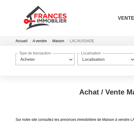
VENT
Accueil
A vendre
Maison
LACAUSSADE
Type de transaction
Localisation
Acheter
Localisation
Achat / Vente
Sur notre site consultez les annonces immobilière de Maison à ven