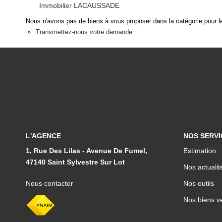
Immobilier LACAUSSADE
Nous n'avons pas de biens à vous proposer dans la catégorie pour le
Transmettez-nous votre demande
L'AGENCE
NOS SERVI
1, Rue Des Lilas - Avenue De Fumel,
Estimation
47140 Saint Sylvestre Sur Lot
Nos actualit
Nous contacter
Nos outils
Nos biens v