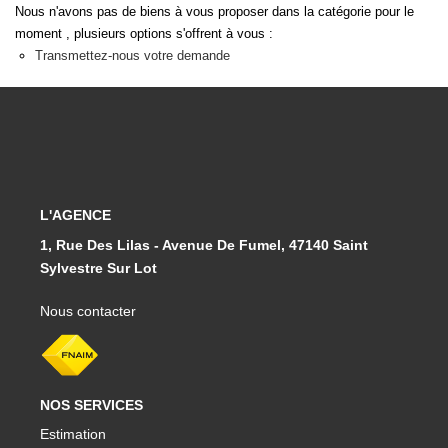
Nous n'avons pas de biens à vous proposer dans la catégorie pour le
moment , plusieurs options s'offrent à vous :
Transmettez-nous votre demande
L'AGENCE
1, Rue Des Lilas - Avenue De Fumel, 47140 Saint
Sylvestre Sur Lot
Nous contacter
NOS SERVICES
Estimation