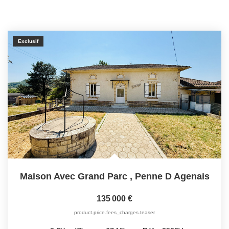
Exclusif
Maison Avec Grand Parc
,
Penne D Agenais
135 000 €
product.price.fees_charges.teaser