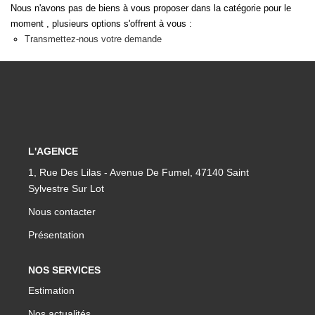
Nous n'avons pas de biens à vous proposer dans la catégorie pour le
moment , plusieurs options s'offrent à vous :
Transmettez-nous votre demande
L'AGENCE
1, Rue Des Lilas - Avenue De Fumel, 47140 Saint
Sylvestre Sur Lot
Nous contacter
Présentation
NOS SERVICES
Estimation
Nos actualités