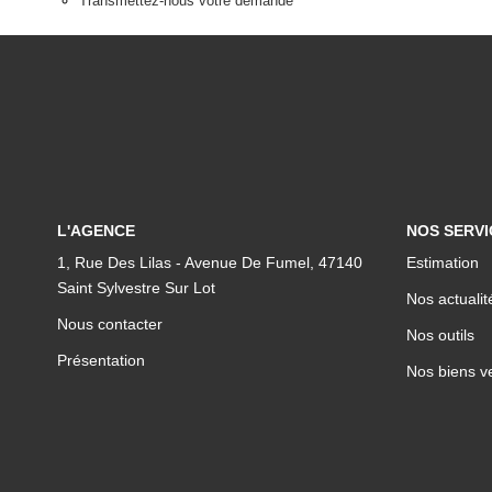
Transmettez-nous votre demande
L'AGENCE
NOS SERVI
1, Rue Des Lilas - Avenue De Fumel, 47140
Estimation
Saint Sylvestre Sur Lot
Nos actualit
Nous contacter
Nos outils
Présentation
Nos biens v