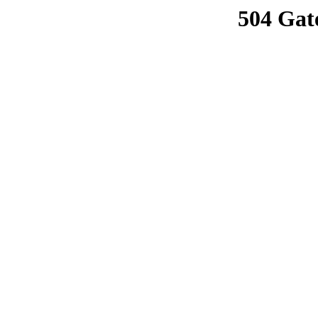
504 Gat