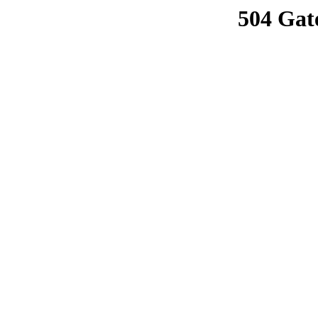
504 Gat