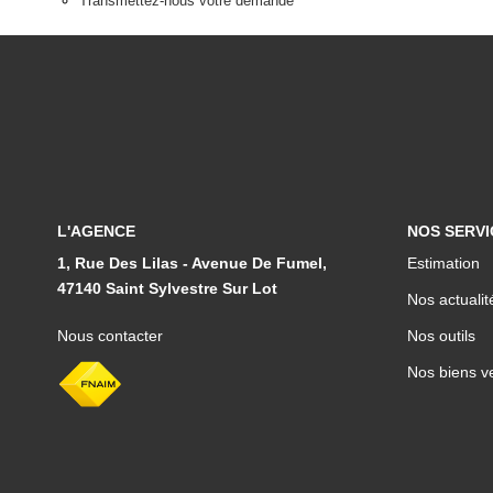
Transmettez-nous votre demande
L'AGENCE
NOS SERVI
1, Rue Des Lilas - Avenue De Fumel,
Estimation
47140 Saint Sylvestre Sur Lot
Nos actualit
Nous contacter
Nos outils
Nos biens v