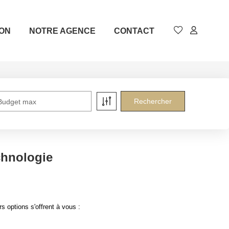
ION
NOTRE AGENCE
CONTACT
Budget max
chnologie
 options s'offrent à vous :