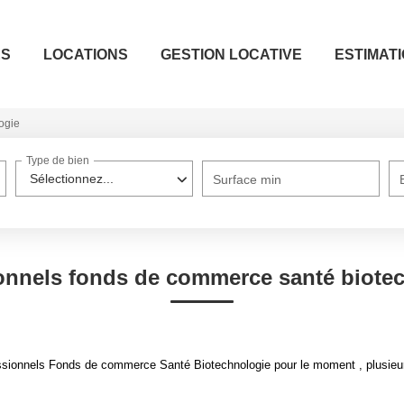
ES
LOCATIONS
GESTION LOCATIVE
ESTIMAT
ogie
Type de bien
Sélectionnez...
Surface min
onnels fonds de commerce santé biote
sionnels Fonds de commerce Santé Biotechnologie pour le moment , plusieurs