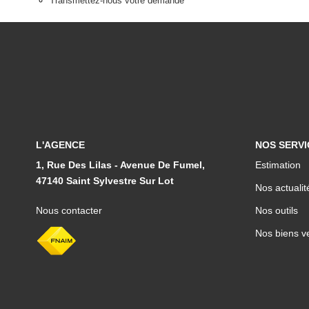
Transmettez-nous votre demande
L'AGENCE
NOS SERVI
1, Rue Des Lilas - Avenue De Fumel,
Estimation
47140 Saint Sylvestre Sur Lot
Nos actualit
Nous contacter
Nos outils
Nos biens v