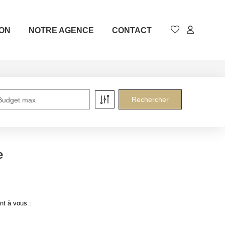
ION
NOTRE AGENCE
CONTACT
Budget max
e
nt à vous :