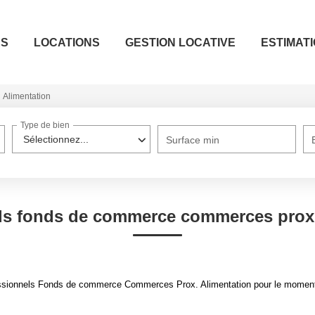
ES
LOCATIONS
GESTION LOCATIVE
ESTIMAT
Alimentation
Type de bien
Sélectionnez...
Surface min
ls fonds de commerce commerces prox.
ssionnels Fonds de commerce Commerces Prox. Alimentation pour le moment , 