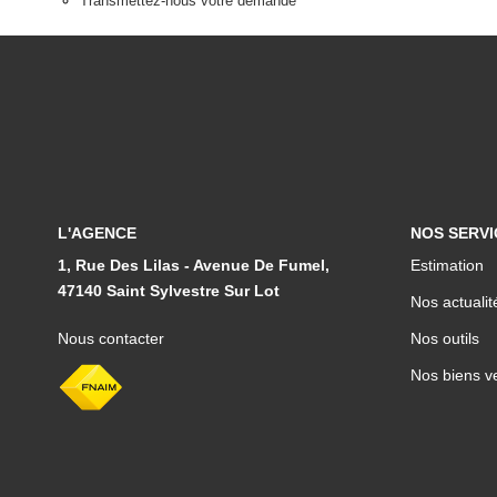
Transmettez-nous votre demande
L'AGENCE
NOS SERVI
1, Rue Des Lilas - Avenue De Fumel,
Estimation
47140 Saint Sylvestre Sur Lot
Nos actualit
Nous contacter
Nos outils
Nos biens v