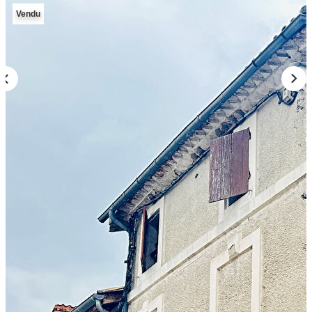
CONTACT
Vendu
Description
Réf : 1818V
Immeuble de rapport, en pierres, très bien situé ,constitué de troi