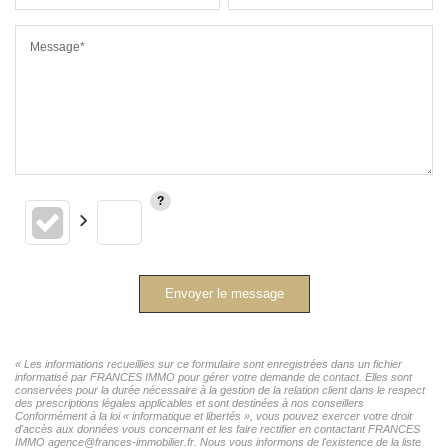
Message*
Envoyer le message
« Les informations recueillies sur ce formulaire sont enregistrées dans un fichier
informatisé par FRANCES IMMO pour gérer votre demande de contact. Elles sont
conservées pour la durée nécessaire à la gestion de la relation client dans le respect
des prescriptions légales applicables et sont destinées à nos conseillers
Conformément à la loi « informatique et libertés », vous pouvez exercer votre droit
d'accès aux données vous concernant et les faire rectifier en contactant FRANCES
IMMO agence@frances-immobilier.fr. Nous vous informons de l'existence de la liste