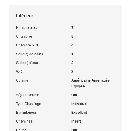
Intérieur
Nombre pièces
7
Chambres
5
Chambre RDC
4
Salle(s) de bains
1
Salle(s) d'eau
2
WC
3
Cuisine
Américaine Amenagée
Equipée
Séjour Double
Oui
Type Chauffage
Individuel
Etat intérieur
Excellent
Cheminée
Insert
Calme
Oui