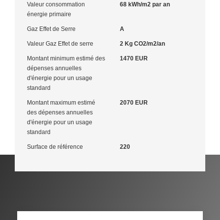
Valeur consommation
68 kWh/m2 par an
énergie primaire
Gaz Effet de Serre
A
Valeur Gaz Effet de serre
2 Kg CO2/m2/an
Montant minimum estimé des
1470 EUR
dépenses annuelles
d'énergie pour un usage
standard
Montant maximum estimé
2070 EUR
des dépenses annuelles
d'énergie pour un usage
standard
Surface de référence
220