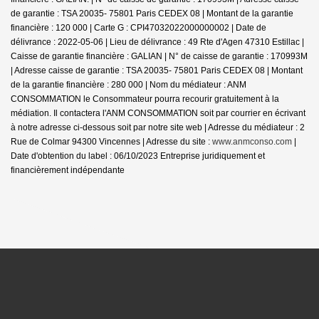
de garantie : TSA 20035- 75801 Paris CEDEX 08 | Montant de la garantie
financière : 120 000 | Carte G : CPI47032022000000002 | Date de
délivrance : 2022-05-06 | Lieu de délivrance : 49 Rte d'Agen 47310 Estillac |
Caisse de garantie financière : GALIAN | N° de caisse de garantie : 170993M
| Adresse caisse de garantie : TSA 20035- 75801 Paris CEDEX 08 | Montant
de la garantie financière : 280 000 | Nom du médiateur : ANM
CONSOMMATION le Consommateur pourra recourir gratuitement à la
médiation. Il contactera l'ANM CONSOMMATION soit par courrier en écrivant
à notre adresse ci-dessous soit par notre site web | Adresse du médiateur : 2
Rue de Colmar 94300 Vincennes | Adresse du site :
www.anmconso.com
|
Date d'obtention du label : 06/10/2023
Entreprise juridiquement et
financièrement indépendante