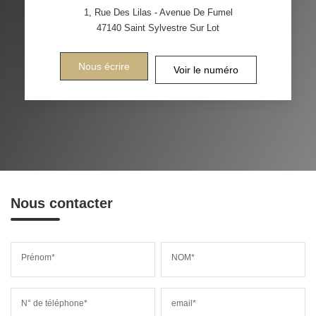
1, Rue Des Lilas - Avenue De Fumel
47140
Saint Sylvestre Sur Lot
Nous écrire
Voir le numéro
Nous contacter
Prénom*
NOM*
N° de téléphone*
email*