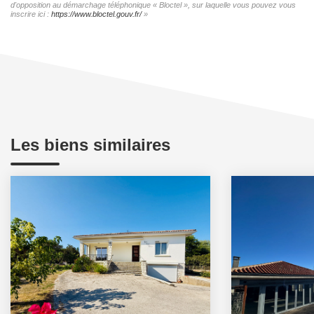
d'opposition au démarchage téléphonique « Bloctel », sur laquelle vous pouvez vous
inscrire ici :
https://www.bloctel.gouv.fr/
»
Les biens similaires