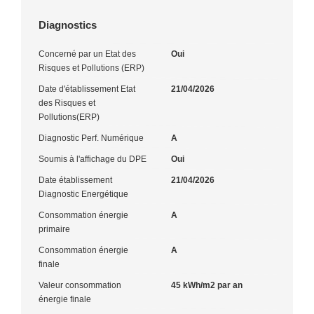
Diagnostics
Concerné par un Etat des
Oui
Risques et Pollutions (ERP)
Date d'établissement Etat
21/04/2026
des Risques et
Pollutions(ERP)
Diagnostic Perf. Numérique
A
Soumis à l'affichage du DPE
Oui
Date établissement
21/04/2026
Diagnostic Energétique
Consommation énergie
A
primaire
Consommation énergie
A
finale
Valeur consommation
45 kWh/m2 par an
énergie finale