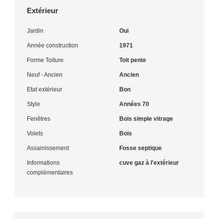
Extérieur
Jardin
Oui
Année construction
1971
Forme Toiture
Toit pente
Neuf - Ancien
Ancien
Etat extérieur
Bon
Style
Années 70
Fenêtres
Bois simple vitrage
Volets
Bois
Assainissement
Fosse septique
Informations
cuve gaz à l'extérieur
complémentaires