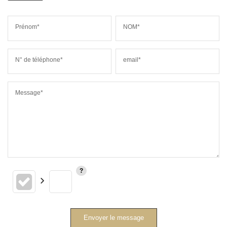
Prénom*
NOM*
N° de téléphone*
email*
Message*
Envoyer le message