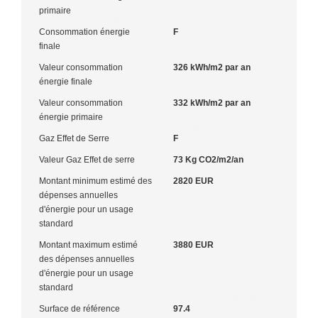
primaire
Consommation énergie
F
finale
Valeur consommation
326 kWh/m2 par an
énergie finale
Valeur consommation
332 kWh/m2 par an
énergie primaire
Gaz Effet de Serre
F
Valeur Gaz Effet de serre
73 Kg CO2/m2/an
Montant minimum estimé des
2820 EUR
dépenses annuelles
d'énergie pour un usage
standard
Montant maximum estimé
3880 EUR
des dépenses annuelles
d'énergie pour un usage
standard
Surface de référence
97.4