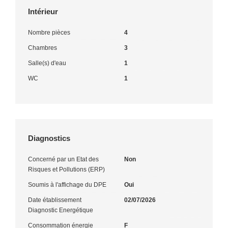
Intérieur
Nombre pièces
4
Chambres
3
Salle(s) d'eau
1
WC
1
Diagnostics
Concerné par un Etat des
Non
Risques et Pollutions (ERP)
Soumis à l'affichage du DPE
Oui
Date établissement
02/07/2026
Diagnostic Energétique
Consommation énergie
F