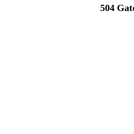
504 Gat