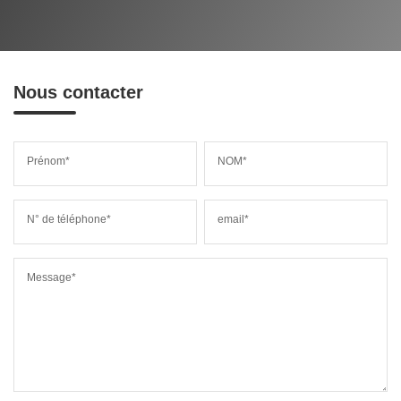
Nous contacter
Prénom*
NOM*
N° de téléphone*
email*
Message*