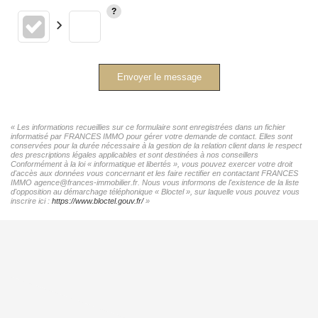
Envoyer le message
« Les informations recueillies sur ce formulaire sont enregistrées dans un fichier
informatisé par FRANCES IMMO pour gérer votre demande de contact. Elles sont
conservées pour la durée nécessaire à la gestion de la relation client dans le respect
des prescriptions légales applicables et sont destinées à nos conseillers
Conformément à la loi « informatique et libertés », vous pouvez exercer votre droit
d'accès aux données vous concernant et les faire rectifier en contactant FRANCES
IMMO agence@frances-immobilier.fr. Nous vous informons de l'existence de la liste
d'opposition au démarchage téléphonique « Bloctel », sur laquelle vous pouvez vous
inscrire ici :
https://www.bloctel.gouv.fr/
»