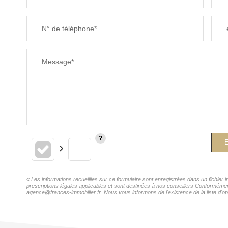
N° de téléphone*
Message*
E
« Les informations recueillies sur ce formulaire sont enregistrées dans un fichie
prescriptions légales applicables et sont destinées à nos conseillers Conforméme
agence@frances-immobilier.fr. Nous vous informons de l'existence de la liste d'op