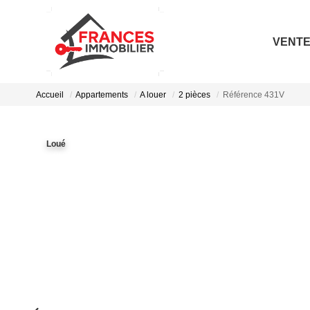
VENT
Accueil
Appartements
A louer
2 pièces
Référence 431V
Loué