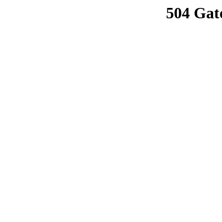
504 Gat