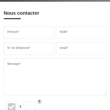
Nous contacter
Prénom*
NOM*
N° de téléphone*
email*
Message*