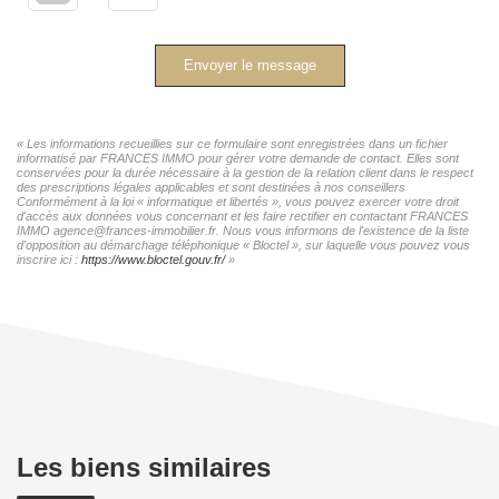
Envoyer le message
« Les informations recueillies sur ce formulaire sont enregistrées dans un fichier
informatisé par FRANCES IMMO pour gérer votre demande de contact. Elles sont
conservées pour la durée nécessaire à la gestion de la relation client dans le respect
des prescriptions légales applicables et sont destinées à nos conseillers
Conformément à la loi « informatique et libertés », vous pouvez exercer votre droit
d'accès aux données vous concernant et les faire rectifier en contactant FRANCES
IMMO agence@frances-immobilier.fr. Nous vous informons de l'existence de la liste
d'opposition au démarchage téléphonique « Bloctel », sur laquelle vous pouvez vous
inscrire ici :
https://www.bloctel.gouv.fr/
»
Les biens similaires