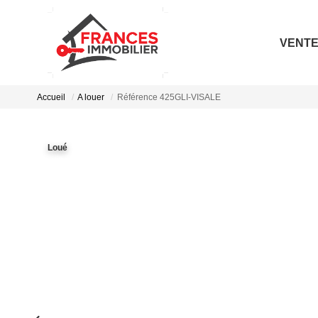
VENT
Accueil
A louer
Référence 425GLI-VISALE
Loué