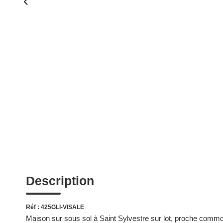
Description
Réf : 425GLI-VISALE
Maison sur sous sol à Saint Sylvestre sur lot, proche commo