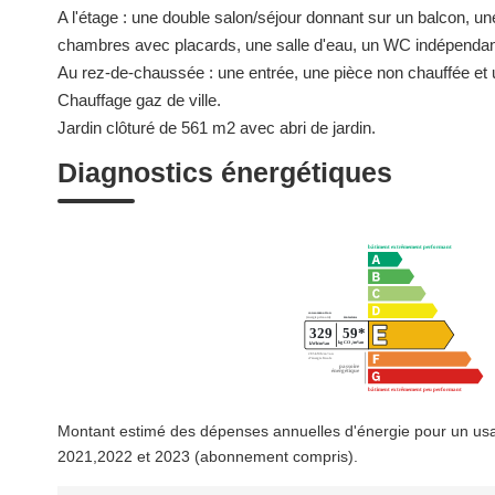
A l'étage : une double salon/séjour donnant sur un balcon, un
chambres avec placards, une salle d'eau, un WC indépendant
Au rez-de-chaussée : une entrée, une pièce non chauffée et 
Chauffage gaz de ville.
Jardin clôturé de 561 m2 avec abri de jardin.
Diagnostics énergétiques
Montant estimé des dépenses annuelles d'énergie pour un us
2021,2022 et 2023 (abonnement compris).