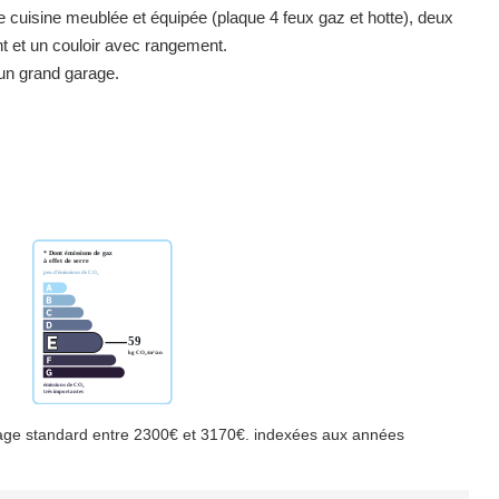
e cuisine meublée et équipée (plaque 4 feux gaz et hotte), deux
 et un couloir avec rangement.
un grand garage.
age standard entre 2300€ et 3170€. indexées aux années