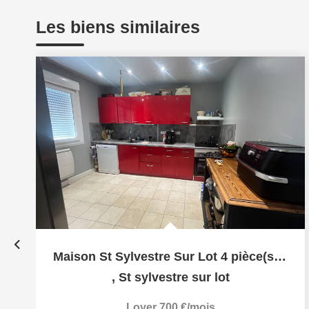
Les biens similaires
Maison St Sylvestre Sur Lot 4 pièce(s) 100 m2
,
St sylvestre sur lot
Loyer 700 €/mois