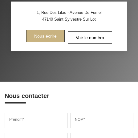
1, Rue Des Lilas - Avenue De Fumel
47140
Saint Sylvestre Sur Lot
Nous écrire
Voir le numéro
Nous contacter
Prénom*
NOM*