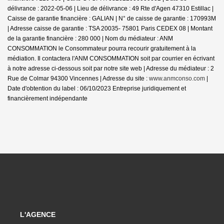
délivrance : 2022-05-06 | Lieu de délivrance : 49 Rte d'Agen 47310 Estillac |
Caisse de garantie financière : GALIAN | N° de caisse de garantie : 170993M
| Adresse caisse de garantie : TSA 20035- 75801 Paris CEDEX 08 | Montant
de la garantie financière : 280 000 | Nom du médiateur : ANM
CONSOMMATION le Consommateur pourra recourir gratuitement à la
médiation. Il contactera l'ANM CONSOMMATION soit par courrier en écrivant
à notre adresse ci-dessous soit par notre site web | Adresse du médiateur : 2
Rue de Colmar 94300 Vincennes | Adresse du site :
www.anmconso.com
|
Date d'obtention du label : 06/10/2023
Entreprise juridiquement et
financièrement indépendante
L'AGENCE