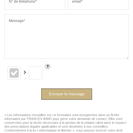
N° de téléphone*
email*
Message*
Envoyer le message
« Les informations recueillies sur ce formulaire sont enregistrées dans un fichier
informatisé par FRANCES IMMO pour gérer votre demande de contact. Elles sont
conservées pour la durée nécessaire à la gestion de la relation client dans le respect
des prescriptions légales applicables et sont destinées à nos conseillers
Conformément à la loi « informatique et libertés », vous pouvez exercer votre droit