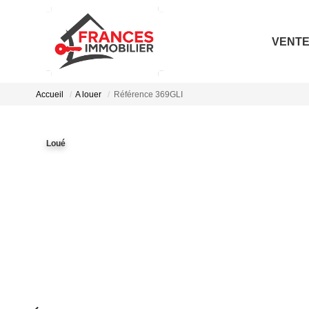
VENT
Accueil
A louer
Référence 369GLI
Loué