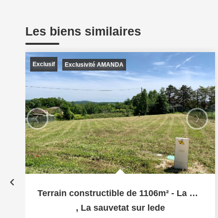
Les biens similaires
Exclusif
Exclusivité AMANDA
Terrain constructible de 1106m² - La Sauvetat Sur Lede
,
La sauvetat sur lede