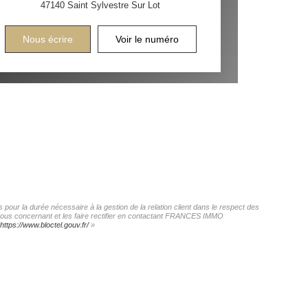
47140
Saint Sylvestre Sur Lot
Nous écrire
Voir le numéro
our la durée nécessaire à la gestion de la relation client dans le respect des
s vous concernant et les faire rectifier en contactant FRANCES IMMO
https://www.bloctel.gouv.fr/
»