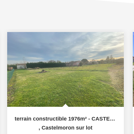
terrain constructible 1976m² - CASTELMORONT SUR LOT
,
Castelmoron sur lot