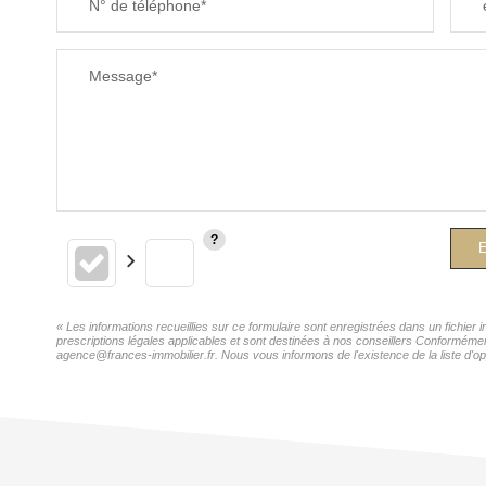
N° de téléphone*
Message*
E
« Les informations recueillies sur ce formulaire sont enregistrées dans un fichie
prescriptions légales applicables et sont destinées à nos conseillers Conforméme
agence@frances-immobilier.fr. Nous vous informons de l'existence de la liste d'op