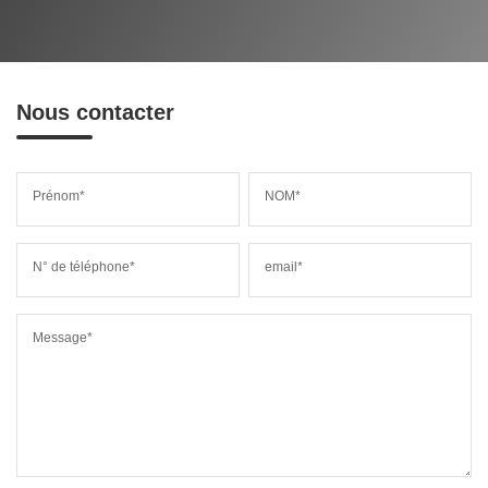
Nous contacter
Prénom*
NOM*
N° de téléphone*
email*
Message*