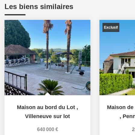
Les biens similaires
Exclusif
Maison au bord du Lot
,
Villeneuve sur lot
,
Penn
640 000 €
2