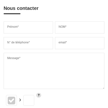
Nous contacter
Prénom*
NOM*
N° de téléphone*
email*
Message*