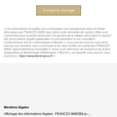
Envoyer le message
« Les informations recueillies sur ce formulaire sont enregistrées dans un fichier
informatisé par FRANCES IMMO pour gérer votre demande de contact. Elles sont
conservées pour la durée nécessaire à la gestion de la relation client dans le respect
des prescriptions légales applicables et sont destinées à nos conseillers
Conformément à la loi « informatique et libertés », vous pouvez exercer votre droit
d'accès aux données vous concernant et les faire rectifier en contactant FRANCES
IMMO agence@frances-immobilier.fr. Nous vous informons de l'existence de la liste
d'opposition au démarchage téléphonique « Bloctel », sur laquelle vous pouvez vous
inscrire ici :
https://www.bloctel.gouv.fr/
»
Mentions légales
Affichage des informations légales : FRANCES IMMOBILIER | Raison