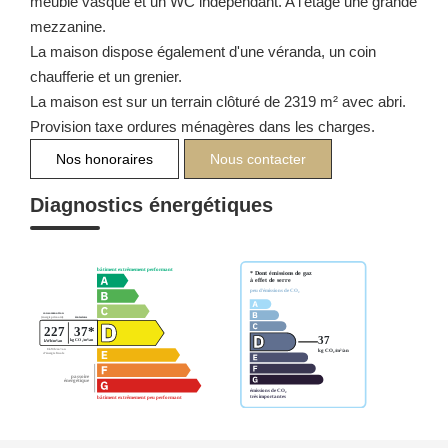
meuble vasque et un WC indépendant. A l'étage une grande
mezzanine.
La maison dispose également d'une véranda, un coin
chaufferie et un grenier.
La maison est sur un terrain clôturé de 2319 m² avec abri.
Provision taxe ordures ménagères dans les charges.
Nos honoraires
Nous contacter
Diagnostics énergétiques