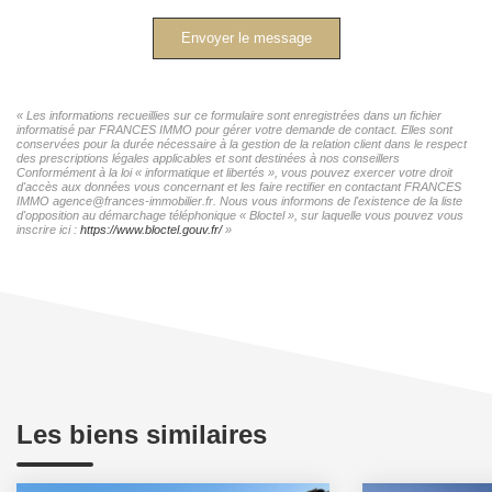
Envoyer le message
« Les informations recueillies sur ce formulaire sont enregistrées dans un fichier
informatisé par FRANCES IMMO pour gérer votre demande de contact. Elles sont
conservées pour la durée nécessaire à la gestion de la relation client dans le respect
des prescriptions légales applicables et sont destinées à nos conseillers
Conformément à la loi « informatique et libertés », vous pouvez exercer votre droit
d'accès aux données vous concernant et les faire rectifier en contactant FRANCES
IMMO agence@frances-immobilier.fr. Nous vous informons de l'existence de la liste
d'opposition au démarchage téléphonique « Bloctel », sur laquelle vous pouvez vous
inscrire ici :
https://www.bloctel.gouv.fr/
»
Les biens similaires