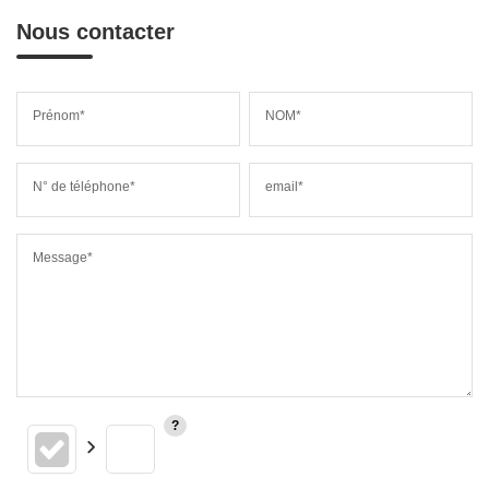
Nous contacter
Prénom*
NOM*
N° de téléphone*
email*
Message*