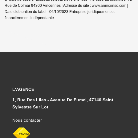
Rue de Colmar 94300 Vincennes | Adresse du site :
www.anmconso.com
|
Date d'obtention du label : 06/10/2023
Entreprise juridiquement et
financièrement indépendante
L'AGENCE
1, Rue Des Lilas - Avenue De Fumel, 47140 Saint
Sylvestre Sur Lot
Nous contacter