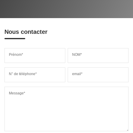
Nous contacter
Prénom*
NOM*
N° de téléphone*
email*
Message*