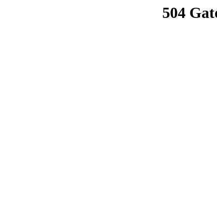
504 Gat