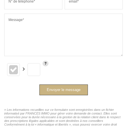
N° de téléphone*
email*
Message*
Envoyer le message
« Les informations recueillies sur ce formulaire sont enregistrées dans un fichier
informatisé par FRANCES IMMO pour gérer votre demande de contact. Elles sont
conservées pour la durée nécessaire à la gestion de la relation client dans le respect
des prescriptions légales applicables et sont destinées à nos conseillers
Conformément à la loi « informatique et libertés », vous pouvez exercer votre droit