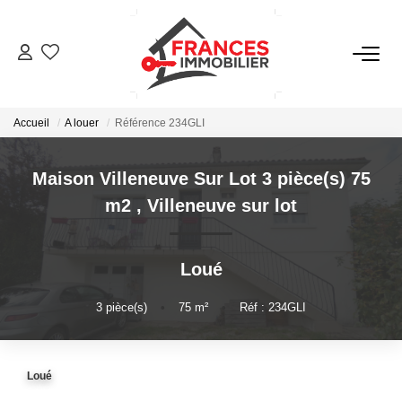
VENTES
Accueil
A louer
Référence 234GLI
LOCATIONS
Maison Villeneuve Sur Lot 3 pièce(s) 75
GESTION LOCATIVE
m2
,
Villeneuve sur lot
ESTIMATION
Loué
NOTRE AGENCE
3
pièce(s)
•
75
m²
•
Réf : 234GLI
CONTACT
Loué