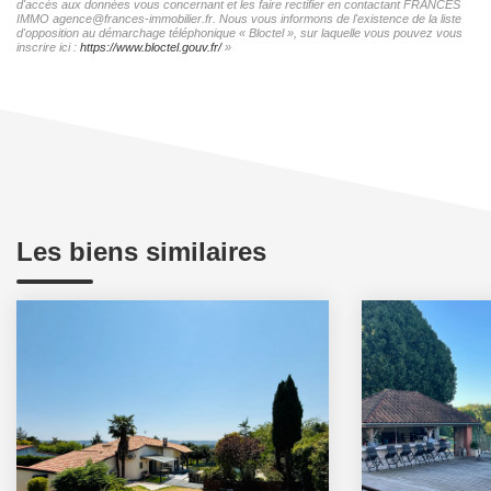
d'accès aux données vous concernant et les faire rectifier en contactant FRANCES
IMMO agence@frances-immobilier.fr. Nous vous informons de l'existence de la liste
d'opposition au démarchage téléphonique « Bloctel », sur laquelle vous pouvez vous
inscrire ici :
https://www.bloctel.gouv.fr/
»
Les biens similaires