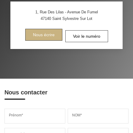
1, Rue Des Lilas - Avenue De Fumel
47140
Saint Sylvestre Sur Lot
Nous écrire
Voir le numéro
Nous contacter
Prénom*
NOM*