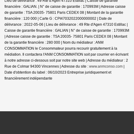
Lieu de délivrance : 49 Rte d'Agen 47310 Estillac | Caisse de garantie
financière : GALIAN. | N° de caisse de garantie : 170993M | Adresse caisse
de garantie : TSA 20035- 75801 Paris CEDEX 08 | Montant de la garantie
financière : 120 000 | Carte G : CPI47032022000000002 | Date de
délivrance : 2022-05-06 | Lieu de délivrance : 49 Rte d'Agen 47310 Estillac |
Caisse de garantie financière : GALIAN | N° de caisse de garantie : 170993M
| Adresse caisse de garantie : TSA 20035- 75801 Paris CEDEX 08 | Montant
de la garantie financière : 280 000 | Nom du médiateur : ANM
CONSOMMATION le Consommateur pourra recourir gratuitement à la
médiation. Il contactera l'ANM CONSOMMATION soit par courrier en écrivant
à notre adresse ci-dessous soit par notre site web | Adresse du médiateur : 2
Rue de Colmar 94300 Vincennes | Adresse du site :
www.anmconso.com
|
Date d'obtention du label : 06/10/2023
Entreprise juridiquement et
financièrement indépendante