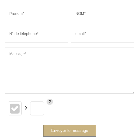
Prénom*
NOM*
N° de téléphone*
email*
Message*
Envoyer le message