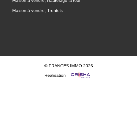
Maison à vendre, Hautefage la tour
Maison à vendre, Trentels
© FRANCES IMMO 2026
Réalisation