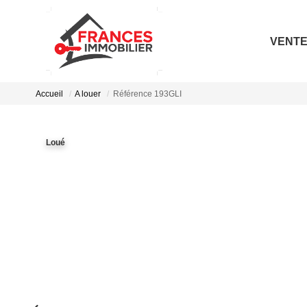
VENT
Accueil
A louer
Référence 193GLI
Loué