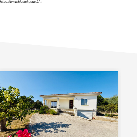
https://www.bloctel.gouv.fr/
»