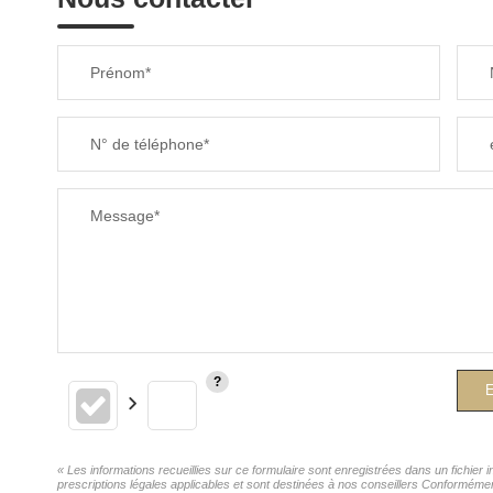
Prénom*
N° de téléphone*
Message*
E
« Les informations recueillies sur ce formulaire sont enregistrées dans un fichie
prescriptions légales applicables et sont destinées à nos conseillers Conforméme