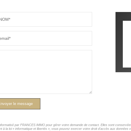
NOM*
email*
nvoyer le message
r informatisé par FRANCES IMMO pour gérer votre demande de contact. Elles sont conservées p
nt à la loi « informatique et libertés », vous pouvez exercer votre droit d'accès aux donnée