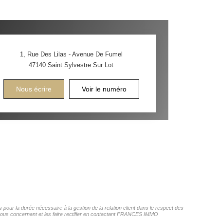
1, Rue Des Lilas - Avenue De Fumel
47140
Saint Sylvestre Sur Lot
Nous écrire
Voir le numéro
our la durée nécessaire à la gestion de la relation client dans le respect des
s vous concernant et les faire rectifier en contactant FRANCES IMMO