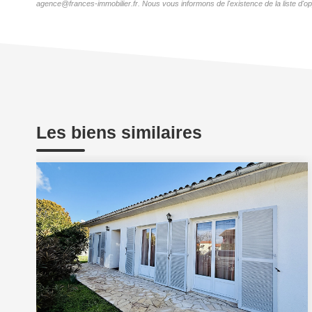
agence@frances-immobilier.fr. Nous vous informons de l'existence de la liste d'op
Les biens similaires