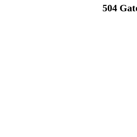
504 Gat