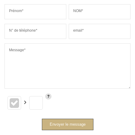
Prénom*
NOM*
N° de téléphone*
email*
Message*
Envoyer le message