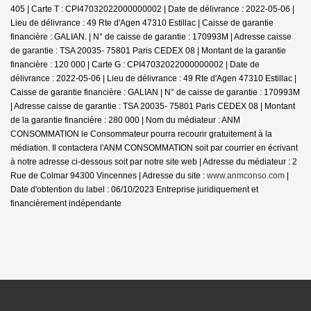
405 |
Carte T : CPI47032022000000002 | Date de délivrance : 2022-05-06 |
Lieu de délivrance : 49 Rte d'Agen 47310 Estillac | Caisse de garantie
financière : GALIAN. | N° de caisse de garantie : 170993M | Adresse caisse
de garantie : TSA 20035- 75801 Paris CEDEX 08 | Montant de la garantie
financière : 120 000 | Carte G : CPI47032022000000002 | Date de
délivrance : 2022-05-06 | Lieu de délivrance : 49 Rte d'Agen 47310 Estillac |
Caisse de garantie financière : GALIAN | N° de caisse de garantie : 170993M
| Adresse caisse de garantie : TSA 20035- 75801 Paris CEDEX 08 | Montant
de la garantie financière : 280 000 | Nom du médiateur : ANM
CONSOMMATION le Consommateur pourra recourir gratuitement à la
médiation. Il contactera l'ANM CONSOMMATION soit par courrier en écrivant
à notre adresse ci-dessous soit par notre site web | Adresse du médiateur : 2
Rue de Colmar 94300 Vincennes | Adresse du site :
www.anmconso.com
|
Date d'obtention du label : 06/10/2023
Entreprise juridiquement et
financièrement indépendante