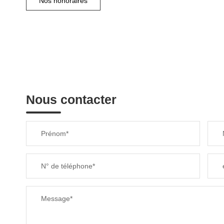
Nos honoraires
Nous contacter
Prénom*
N° de téléphone*
Message*