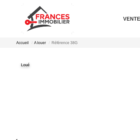
VENT
Accueil
A louer
Référence 38G
Loué