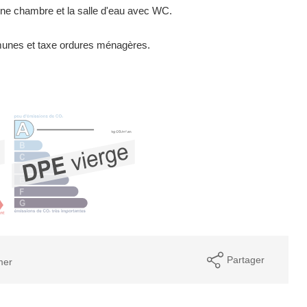
 une chambre et la salle d'eau avec WC.
mmunes et taxe ordures ménagères.
Partager
mer