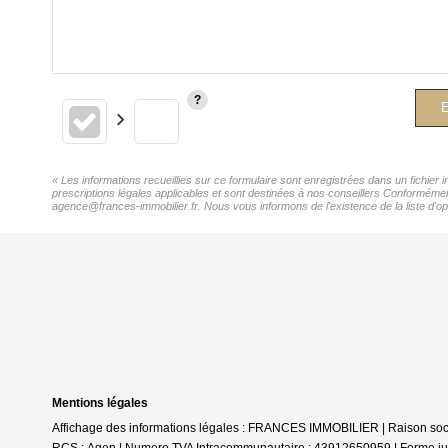
E
« Les informations recueillies sur ce formulaire sont enregistrées dans un fichie
prescriptions légales applicables et sont destinées à nos conseillers Conforméme
agence@frances-immobilier.fr. Nous vous informons de l'existence de la liste d'op
Mentions légales
Affichage des informations légales : FRANCES IMMOBILIER | Raison social