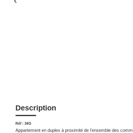
Description
Réf : 38G
Appartement en duplex à proximité de l'ensemble des commod