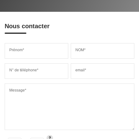
Nous contacter
Prénom*
NOM*
N° de téléphone*
email*
Message*