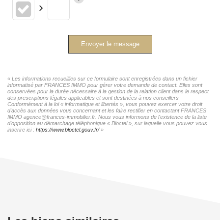
Envoyer le message
« Les informations recueillies sur ce formulaire sont enregistrées dans un fichier
informatisé par FRANCES IMMO pour gérer votre demande de contact. Elles sont
conservées pour la durée nécessaire à la gestion de la relation client dans le respect
des prescriptions légales applicables et sont destinées à nos conseillers
Conformément à la loi « informatique et libertés », vous pouvez exercer votre droit
d'accès aux données vous concernant et les faire rectifier en contactant FRANCES
IMMO agence@frances-immobilier.fr. Nous vous informons de l'existence de la liste
d'opposition au démarchage téléphonique « Bloctel », sur laquelle vous pouvez vous
inscrire ici :
https://www.bloctel.gouv.fr/
»