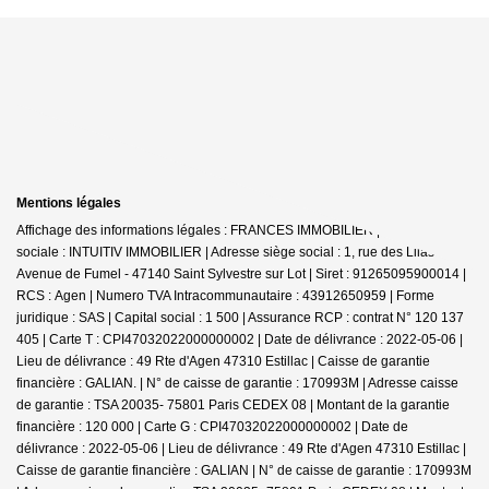
Mentions légales
Affichage des informations légales : FRANCES IMMOBILIER | Raison
sociale : INTUITIV IMMOBILIER | Adresse siège social : 1, rue des Lilas -
Avenue de Fumel - 47140 Saint Sylvestre sur Lot | Siret : 91265095900014 |
RCS : Agen | Numero TVA Intracommunautaire : 43912650959 | Forme
juridique : SAS | Capital social : 1 500 | Assurance RCP : contrat N° 120 137
405 |
Carte T : CPI47032022000000002 | Date de délivrance : 2022-05-06 |
Lieu de délivrance : 49 Rte d'Agen 47310 Estillac | Caisse de garantie
financière : GALIAN. | N° de caisse de garantie : 170993M | Adresse caisse
de garantie : TSA 20035- 75801 Paris CEDEX 08 | Montant de la garantie
financière : 120 000 | Carte G : CPI47032022000000002 | Date de
délivrance : 2022-05-06 | Lieu de délivrance : 49 Rte d'Agen 47310 Estillac |
Caisse de garantie financière : GALIAN | N° de caisse de garantie : 170993M