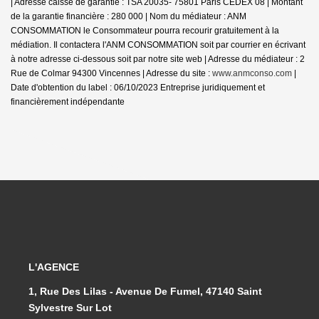
| Adresse caisse de garantie : TSA 20035- 75801 Paris CEDEX 08 | Montant
de la garantie financière : 280 000 | Nom du médiateur : ANM
CONSOMMATION le Consommateur pourra recourir gratuitement à la
médiation. Il contactera l'ANM CONSOMMATION soit par courrier en écrivant
à notre adresse ci-dessous soit par notre site web | Adresse du médiateur : 2
Rue de Colmar 94300 Vincennes | Adresse du site :
www.anmconso.com
|
Date d'obtention du label : 06/10/2023
Entreprise juridiquement et
financièrement indépendante
L'AGENCE
1, Rue Des Lilas - Avenue De Fumel, 47140 Saint
Sylvestre Sur Lot