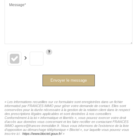
Message*
Envoyer le message
« Les informations recueillies sur ce formulaire sont enregistrées dans un fichier
informatisé par FRANCES IMMO pour gérer votre demande de contact. Elles sont
conservées pour la durée nécessaire à la gestion de la relation client dans le respect
des prescriptions légales applicables et sont destinées à nos conseillers
Conformément à la loi « informatique et libertés », vous pouvez exercer votre droit
d'accès aux données vous concernant et les faire rectifier en contactant FRANCES
IMMO agence@frances-immobilier.fr. Nous vous informons de l'existence de la liste
d'opposition au démarchage téléphonique « Bloctel », sur laquelle vous pouvez vous
inscrire ici :
https://www.bloctel.gouv.fr/
»