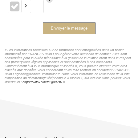
Envoyer le message
« Les informations recueillies sur ce formulaire sont enregistrées dans un fichier
informatisé par FRANCES IMMO pour gérer votre demande de contact. Elles sont
conservées pour la durée nécessaire à la gestion de la relation client dans le respect
des prescriptions légales applicables et sont destinées à nos conseillers
Conformément à la loi « informatique et libertés », vous pouvez exercer votre droit
d'accès aux données vous concernant et les faire rectifier en contactant FRANCES
IMMO agence@frances-immobilier.fr. Nous vous informons de l'existence de la liste
d'opposition au démarchage téléphonique « Bloctel », sur laquelle vous pouvez vous
inscrire ici :
https://www.bloctel.gouv.fr/
»