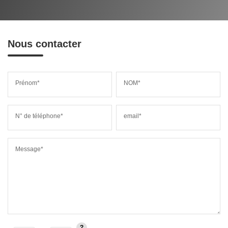
Nous contacter
Prénom*
NOM*
N° de téléphone*
email*
Message*