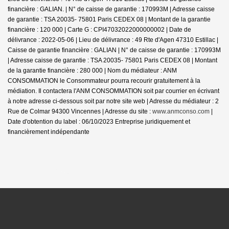
financière : GALIAN. | N° de caisse de garantie : 170993M | Adresse caisse
de garantie : TSA 20035- 75801 Paris CEDEX 08 | Montant de la garantie
financière : 120 000 | Carte G : CPI47032022000000002 | Date de
délivrance : 2022-05-06 | Lieu de délivrance : 49 Rte d'Agen 47310 Estillac |
Caisse de garantie financière : GALIAN | N° de caisse de garantie : 170993M
| Adresse caisse de garantie : TSA 20035- 75801 Paris CEDEX 08 | Montant
de la garantie financière : 280 000 | Nom du médiateur : ANM
CONSOMMATION le Consommateur pourra recourir gratuitement à la
médiation. Il contactera l'ANM CONSOMMATION soit par courrier en écrivant
à notre adresse ci-dessous soit par notre site web | Adresse du médiateur : 2
Rue de Colmar 94300 Vincennes | Adresse du site :
www.anmconso.com
|
Date d'obtention du label : 06/10/2023
Entreprise juridiquement et
financièrement indépendante