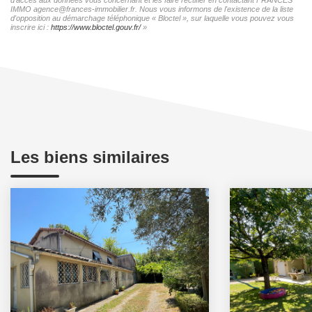
IMMO agence@frances-immobilier.fr. Nous vous informons de l'existence de la liste
d'opposition au démarchage téléphonique « Bloctel », sur laquelle vous pouvez vous
inscrire ici :
https://www.bloctel.gouv.fr/
»
Les biens similaires