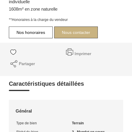
individuelle
1608m² en zone naturelle
**
Honoraires à la charge du vendeur
Nos honoraires
Nous contacter
Imprimer
Partager
Caractéristiques détaillées
Général
Type de bien
Terrain
Statut du bien
3 - Mandat en cours