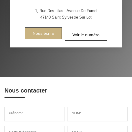
1, Rue Des Lilas - Avenue De Fumel
47140
Saint Sylvestre Sur Lot
Nous écrire
Voir le numéro
Nous contacter
Prénom*
NOM*