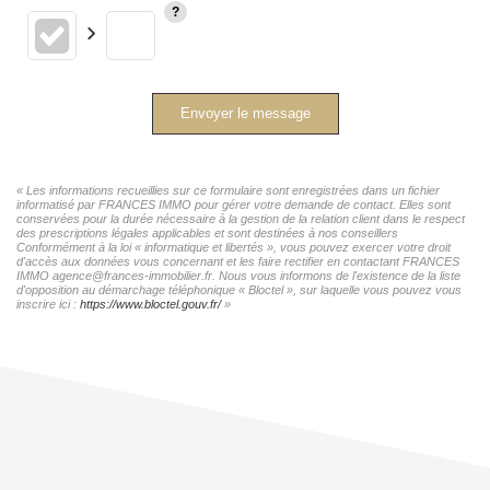
Envoyer le message
« Les informations recueillies sur ce formulaire sont enregistrées dans un fichier
informatisé par FRANCES IMMO pour gérer votre demande de contact. Elles sont
conservées pour la durée nécessaire à la gestion de la relation client dans le respect
des prescriptions légales applicables et sont destinées à nos conseillers
Conformément à la loi « informatique et libertés », vous pouvez exercer votre droit
d'accès aux données vous concernant et les faire rectifier en contactant FRANCES
IMMO agence@frances-immobilier.fr. Nous vous informons de l'existence de la liste
d'opposition au démarchage téléphonique « Bloctel », sur laquelle vous pouvez vous
inscrire ici :
https://www.bloctel.gouv.fr/
»