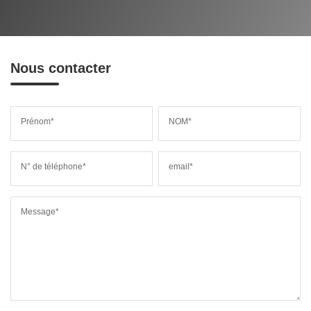
Nous contacter
Prénom*
NOM*
N° de téléphone*
email*
Message*