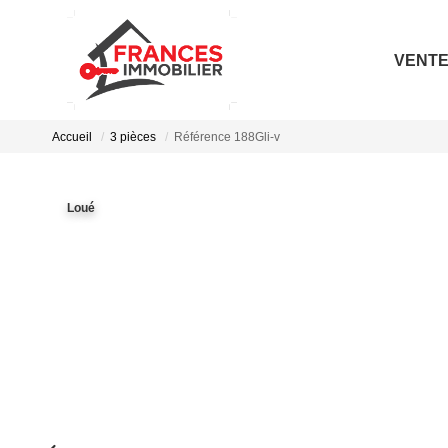
VENT
Accueil
3 pièces
Référence 188Gli-v
Loué