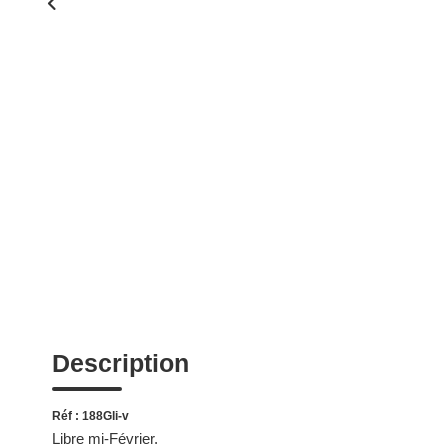
Description
Réf : 188Gli-v
Libre mi-Février.