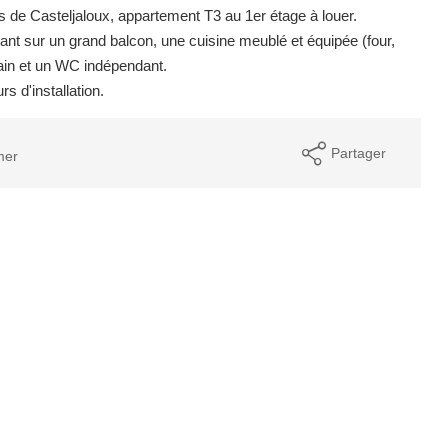
 de Casteljaloux, appartement T3 au 1er étage à louer.
ant sur un grand balcon, une cuisine meublé et équipée (four,
ain et un WC indépendant.
s d'installation.
Partager
mer