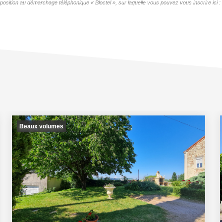
position au démarchage téléphonique « Bloctel », sur laquelle vous pouvez vous inscrire ici :
Beaux volumes