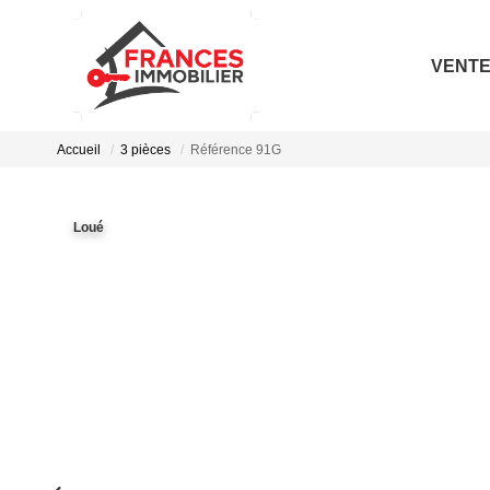
VENT
Accueil
3 pièces
Référence 91G
Loué