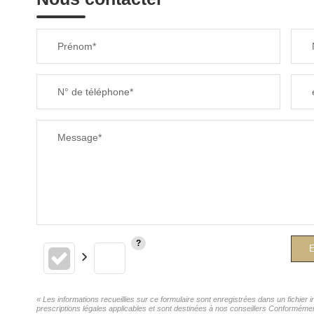
Prénom*
N° de téléphone*
Message*
E
« Les informations recueillies sur ce formulaire sont enregistrées dans un fichie
prescriptions légales applicables et sont destinées à nos conseillers Conforméme