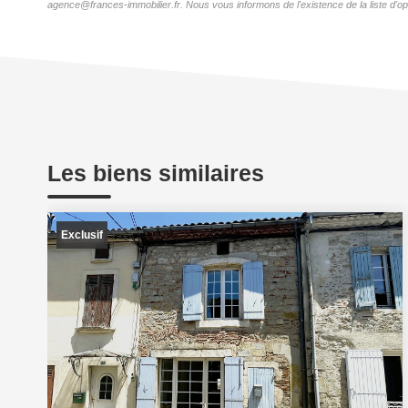
agence@frances-immobilier.fr. Nous vous informons de l'existence de la liste d'op
Les biens similaires
Exclusif