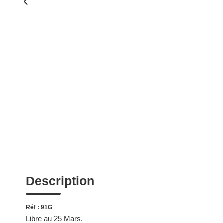
Description
Réf : 91G
Libre au 25 Mars.