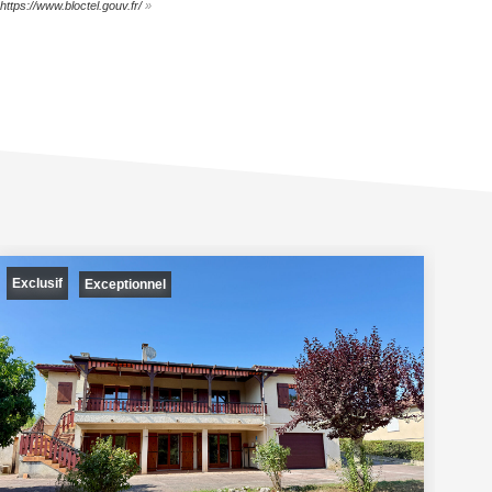
https://www.bloctel.gouv.fr/
»
Exclusif
Exceptionnel