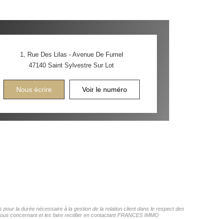
1, Rue Des Lilas - Avenue De Fumel
47140
Saint Sylvestre Sur Lot
Nous écrire
Voir le numéro
our la durée nécessaire à la gestion de la relation client dans le respect des
s vous concernant et les faire rectifier en contactant FRANCES IMMO