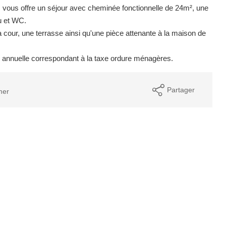
 vous offre un séjour avec cheminée fonctionnelle de 24m², une
u et WC.
a cour, une terrasse ainsi qu'une pièce attenante à la maison de
on annuelle correspondant à la taxe ordure ménagères.
Partager
mer