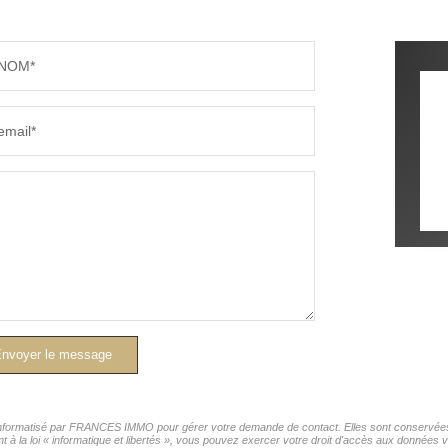
NOM*
email*
nvoyer le message
r informatisé par FRANCES IMMO pour gérer votre demande de contact. Elles sont conservées p
nt à la loi « informatique et libertés », vous pouvez exercer votre droit d'accès aux donnée