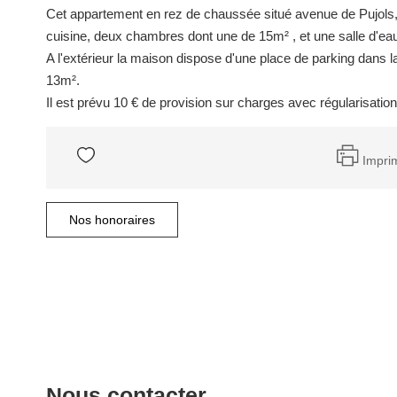
Cet appartement en rez de chaussée situé avenue de Pujols,
cuisine, deux chambres dont une de 15m² , et une salle d'ea
A l'extérieur la maison dispose d'une place de parking dans l
13m².
Il est prévu 10 € de provision sur charges avec régularisati
Impri
Nos honoraires
Nous contacter