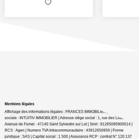
Mentions légales
Affichage des informations légales : FRANCES IMMOBILIER | Raison
sociale : INTUITIV IMMOBILIER | Adresse siège social : 1, rue des Lilas -
Avenue de Fumel - 47140 Saint Sylvestre sur Lot | Siret : 91265095900014 |
RCS : Agen | Numero TVA Intracommunautaire : 43912650959 | Forme
juridique : SAS | Capital social : 1 500 | Assurance RCP : contrat N° 120 137