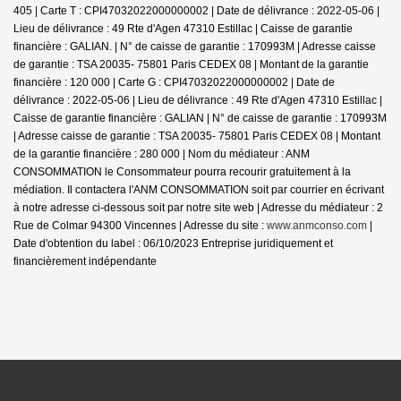
405 |
Carte T : CPI47032022000000002 | Date de délivrance : 2022-05-06 |
Lieu de délivrance : 49 Rte d'Agen 47310 Estillac | Caisse de garantie
financière : GALIAN. | N° de caisse de garantie : 170993M | Adresse caisse
de garantie : TSA 20035- 75801 Paris CEDEX 08 | Montant de la garantie
financière : 120 000 | Carte G : CPI47032022000000002 | Date de
délivrance : 2022-05-06 | Lieu de délivrance : 49 Rte d'Agen 47310 Estillac |
Caisse de garantie financière : GALIAN | N° de caisse de garantie : 170993M
| Adresse caisse de garantie : TSA 20035- 75801 Paris CEDEX 08 | Montant
de la garantie financière : 280 000 | Nom du médiateur : ANM
CONSOMMATION le Consommateur pourra recourir gratuitement à la
médiation. Il contactera l'ANM CONSOMMATION soit par courrier en écrivant
à notre adresse ci-dessous soit par notre site web | Adresse du médiateur : 2
Rue de Colmar 94300 Vincennes | Adresse du site :
www.anmconso.com
|
Date d'obtention du label : 06/10/2023
Entreprise juridiquement et
financièrement indépendante