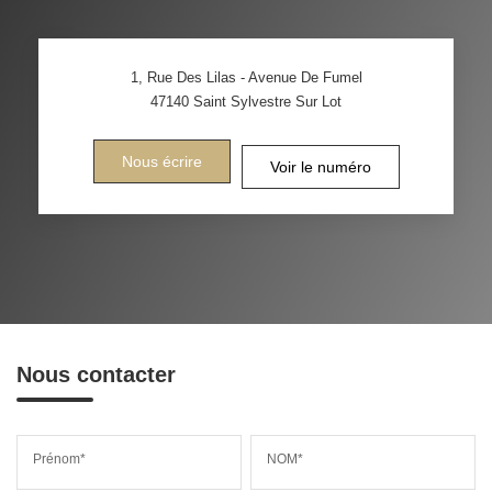
1, Rue Des Lilas - Avenue De Fumel
47140
Saint Sylvestre Sur Lot
Nous écrire
Voir le numéro
Nous contacter
Prénom*
NOM*