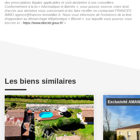
des prescriptions légales applicables et sont destinées à nos conseillers
Conformément à la loi « informatique et libertés », vous pouvez exercer votre droit
d'accès aux données vous concernant et les faire rectifier en contactant FRANCES
IMMO agence@frances-immobilier.fr. Nous vous informons de l'existence de la liste
d'opposition au démarchage téléphonique « Bloctel », sur laquelle vous pouvez vous
inscrire ici :
https://www.bloctel.gouv.fr/
»
Les biens similaires
Exclusivité AMA