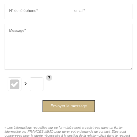
N° de téléphone*
email*
Message*
Envoyer le message
« Les informations recueillies sur ce formulaire sont enregistrées dans un fichier
informatisé par FRANCES IMMO pour gérer votre demande de contact. Elles sont
conservées pour la durée nécessaire à la gestion de la relation client dans le respect