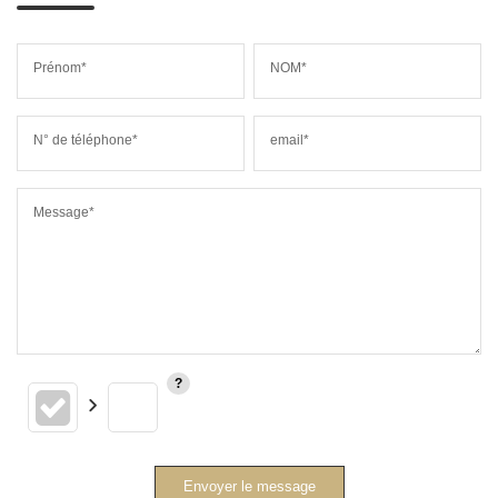
Prénom*
NOM*
N° de téléphone*
email*
Message*
Envoyer le message