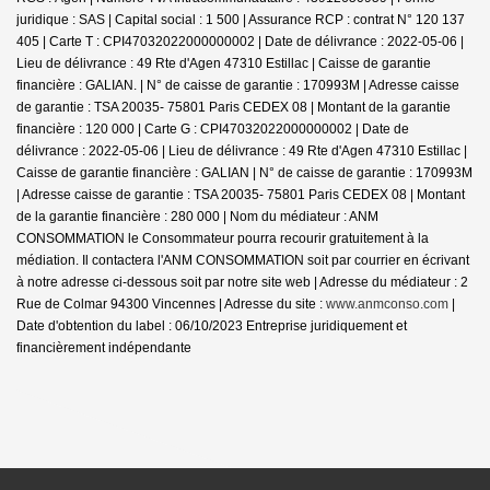
juridique : SAS | Capital social : 1 500 | Assurance RCP : contrat N° 120 137
405 |
Carte T : CPI47032022000000002 | Date de délivrance : 2022-05-06 |
Lieu de délivrance : 49 Rte d'Agen 47310 Estillac | Caisse de garantie
financière : GALIAN. | N° de caisse de garantie : 170993M | Adresse caisse
de garantie : TSA 20035- 75801 Paris CEDEX 08 | Montant de la garantie
financière : 120 000 | Carte G : CPI47032022000000002 | Date de
délivrance : 2022-05-06 | Lieu de délivrance : 49 Rte d'Agen 47310 Estillac |
Caisse de garantie financière : GALIAN | N° de caisse de garantie : 170993M
| Adresse caisse de garantie : TSA 20035- 75801 Paris CEDEX 08 | Montant
de la garantie financière : 280 000 | Nom du médiateur : ANM
CONSOMMATION le Consommateur pourra recourir gratuitement à la
médiation. Il contactera l'ANM CONSOMMATION soit par courrier en écrivant
à notre adresse ci-dessous soit par notre site web | Adresse du médiateur : 2
Rue de Colmar 94300 Vincennes | Adresse du site :
www.anmconso.com
|
Date d'obtention du label : 06/10/2023
Entreprise juridiquement et
financièrement indépendante