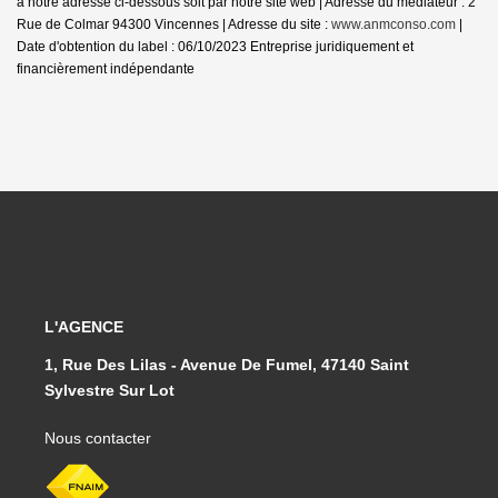
à notre adresse ci-dessous soit par notre site web | Adresse du médiateur : 2
Rue de Colmar 94300 Vincennes | Adresse du site :
www.anmconso.com
|
Date d'obtention du label : 06/10/2023
Entreprise juridiquement et
financièrement indépendante
L'AGENCE
1, Rue Des Lilas - Avenue De Fumel, 47140 Saint
Sylvestre Sur Lot
Nous contacter