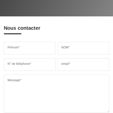
Nous contacter
Prénom*
NOM*
N° de téléphone*
email*
Message*