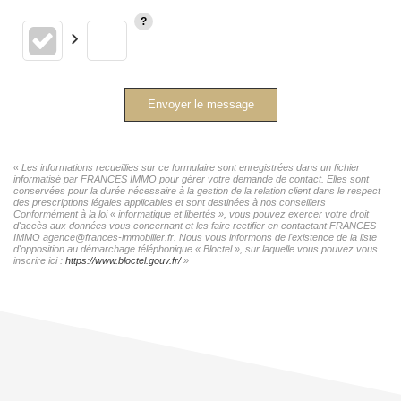
Envoyer le message
« Les informations recueillies sur ce formulaire sont enregistrées dans un fichier
informatisé par FRANCES IMMO pour gérer votre demande de contact. Elles sont
conservées pour la durée nécessaire à la gestion de la relation client dans le respect
des prescriptions légales applicables et sont destinées à nos conseillers
Conformément à la loi « informatique et libertés », vous pouvez exercer votre droit
d'accès aux données vous concernant et les faire rectifier en contactant FRANCES
IMMO agence@frances-immobilier.fr. Nous vous informons de l'existence de la liste
d'opposition au démarchage téléphonique « Bloctel », sur laquelle vous pouvez vous
inscrire ici :
https://www.bloctel.gouv.fr/
»